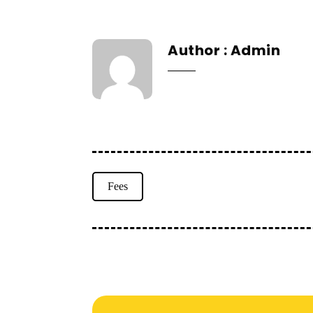
Author
Admin
Fees