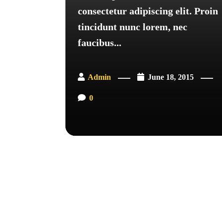
consectetur adipiscing elit. Proin
tincidunt nunc lorem, nec
faucibus...
Admin
June 18, 2015
0