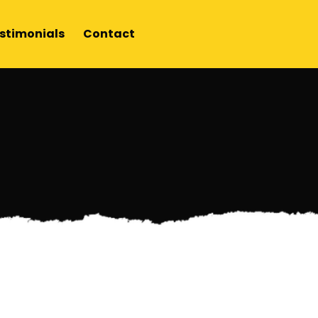
stimonials
Contact