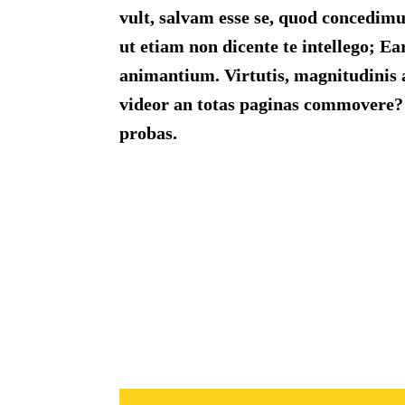
vult, salvam esse se, quod concedimu
ut etiam non dicente te intellego; E
animantium. Virtutis, magnitudinis an
videor an totas paginas commovere? 
probas.