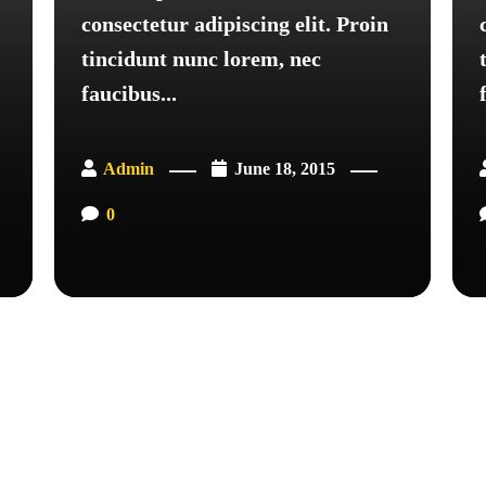
consectetur adipiscing elit. Proin
tincidunt nunc lorem, nec
faucibus...
Admin
June 18, 2015
0