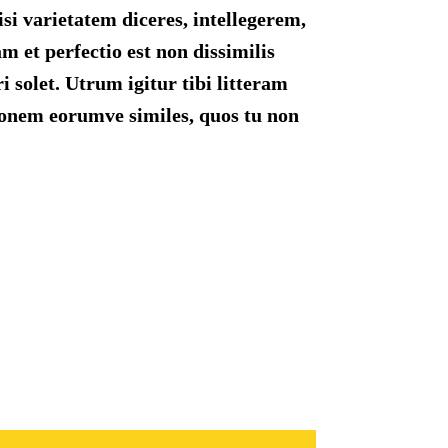
i varietatem diceres, intellegerem,
m et perfectio est non dissimilis
 solet. Utrum igitur tibi litteram
tonem eorumve similes, quos tu non