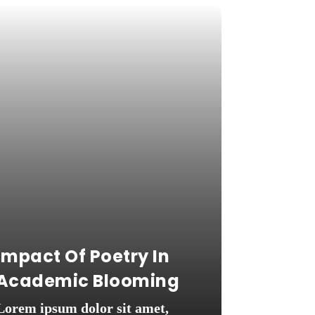
Impact Of Poetry In
Academic Blooming
Lorem ipsum dolor sit amet,