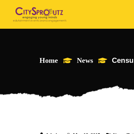
Census
Home
News