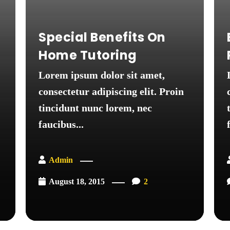
Special Benefits On
Home Tutoring
Lorem ipsum dolor sit amet,
consectetur adipiscing elit. Proin
tincidunt nunc lorem, nec
faucibus...
Admin
August 18, 2015
2